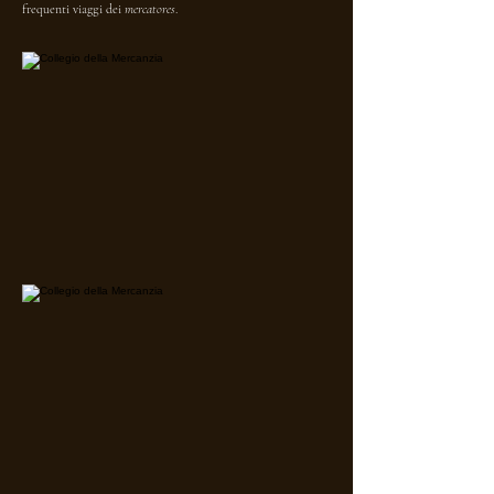
frequenti viaggi dei
mercatores
.