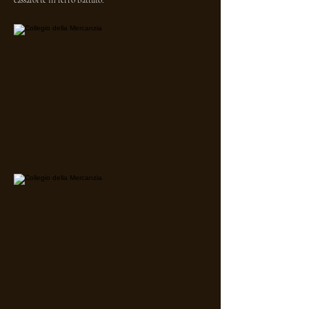
cassaforte in ferro battuto.