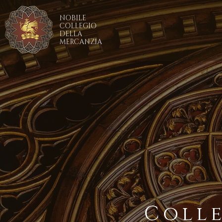
NOBILE
COLLEGIO
DELLA
MERCANZIA
Coll