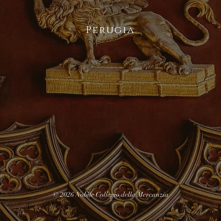
Perugia
© 2026 Nobile Collegio della Mercanzia