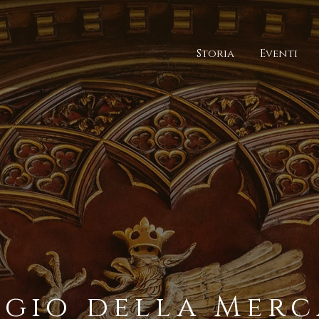
Storia
Eventi
egio della Merc