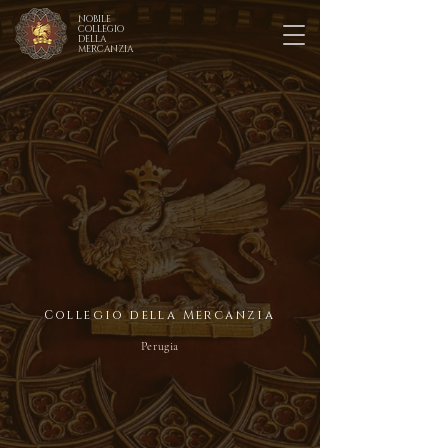
NOBILE
COLLEGIO
DELLA
MERCANZIA
Collegio della Mercanzia
Perugia